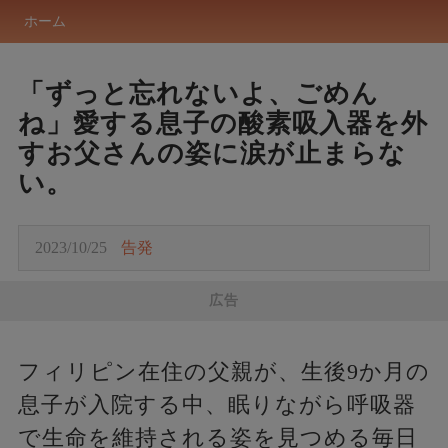
ホーム
「ずっと忘れないよ、ごめん
ね」愛する息子の酸素吸入器を外
すお父さんの姿に涙が止まらな
い。
2023/10/25
告発
広告
フィリピン在住の父親が、生後9か月の
息子が入院する中、眠りながら呼吸器
で生命を維持される姿を見つめる毎日