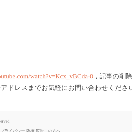
youtube.com/watch?v=Kcx_vBCda-8
，記事の削
ルアドレスまでお気軽にお問い合わせくださ
served.
プライバシー
版権
広告主の方へ