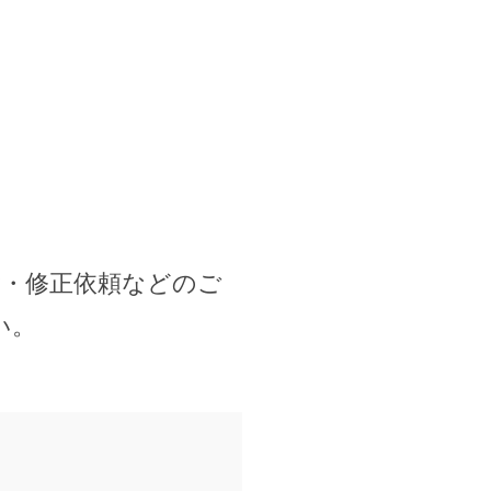
除・修正依頼などのご
い。