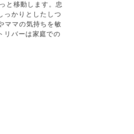
っと移動します。忠
しっかりとしたしつ
やママの気持ちを敏
トリバーは家庭での