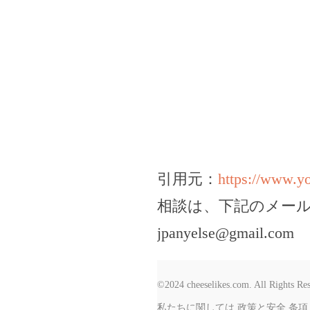
引用元：
https://www.
相談は、下記のメー
jpanyelse@gmail.com
©2024 cheeselikes.com. All Rights Re
私たちに関しては
政策と安全
条項