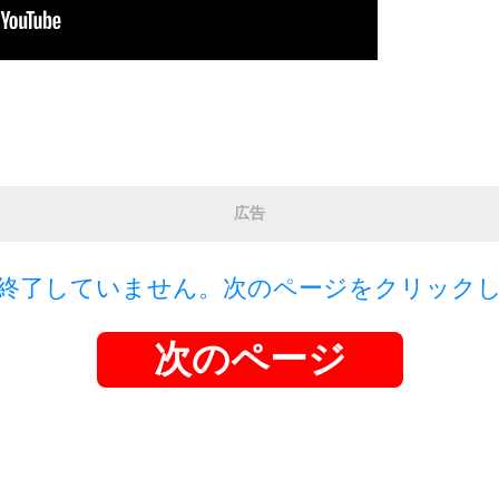
広告
終了していません。次のページをクリック
次のページ