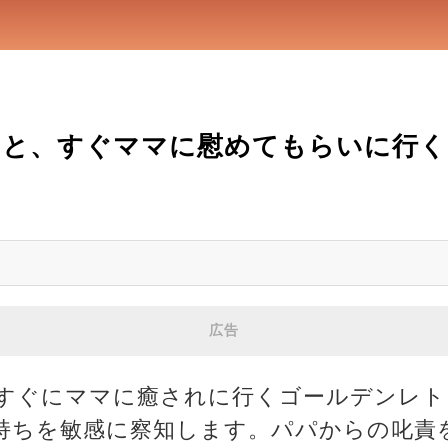
ると、すぐママに慰めてもらいに行く
広告
すぐにママに癒されに行くゴールデンレト
持ちを敏感に察知します。パパからの叱責