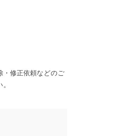
除・修正依頼などのご
い。