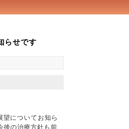
知らせです
展望についてお知ら
今後の治療方針も前