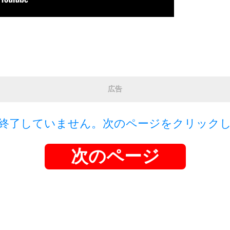
広告
終了していません。次のページをクリック
次のページ