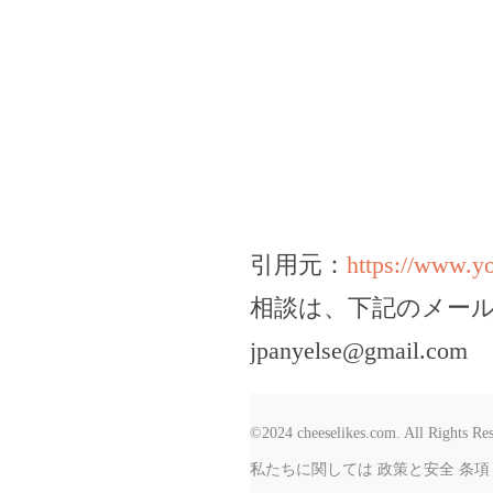
引用元：
https://www.
相談は、下記のメー
jpanyelse@gmail.com
©2024 cheeselikes.com. All Rights Re
私たちに関しては
政策と安全
条項