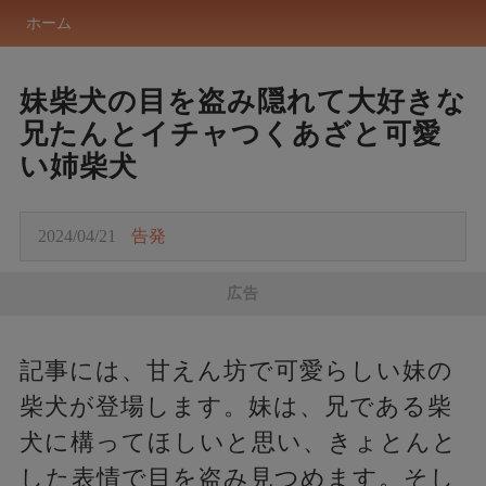
ホーム
妹柴犬の目を盗み隠れて大好きな
兄たんとイチャつくあざと可愛
い姉柴犬
2024/04/21
告発
広告
記事には、甘えん坊で可愛らしい妹の
柴犬が登場します。妹は、兄である柴
犬に構ってほしいと思い、きょとんと
した表情で目を盗み見つめます。そし