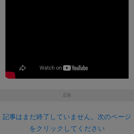
広告
記事はまだ終了していません。次のページ
をクリックしてください