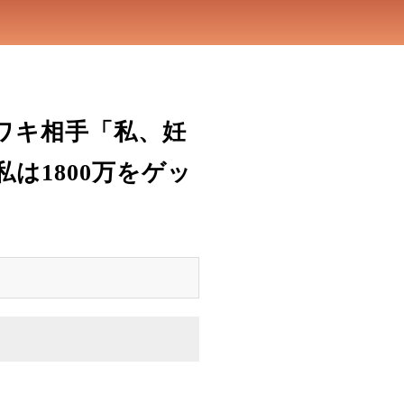
ワキ相手「私、妊
は1800万をゲッ