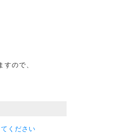
ますので、
してください