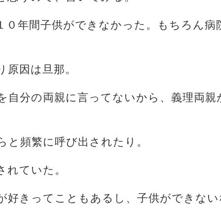
１０年間子供ができなかった。もちろん病
。
り原因は旦那。
を自分の両親に言ってないから、義理両親
らと頻繁に呼び出されたり。
されていた。
が好きってこともあるし、子供ができない