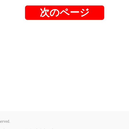
次のページ
served.