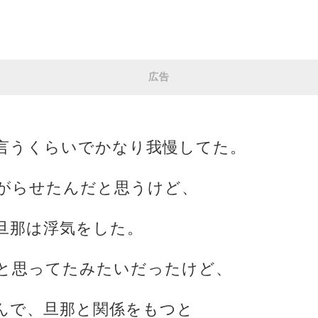
広告
言うくらいでかなり我慢してた。
がらせたんだと思うけど、
旦那は浮気をした。
と思ってたみたいだったけど、
んで、旦那と関係をもつと