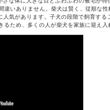
、小さな体に大きな目とふわふわの被毛が特
間違いありません。柴犬は賢く、従順な性
に人気があります。子犬の段階で飼育する
きるため、多くの人が柴犬を家族に迎え入