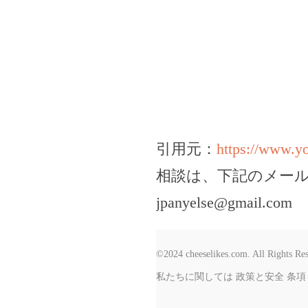
引用元：
https://www.
相談は、下記のメー
jpanyelse@gmail.com
©2024 cheeselikes.com. All Rights Re
私たちに関しては
政策と安全
条項