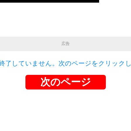
広告
終了していません。次のページをクリック
次のページ