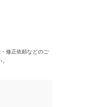
除・修正依頼などのご
い。