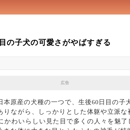
日目の子犬の可愛さがやばすぎる
広告
日本原産の犬種の一つで、生後60日目の子
ありながら、しっかりとした体躯や立派な
にかわいらしい見た目で多くの人々を魅了