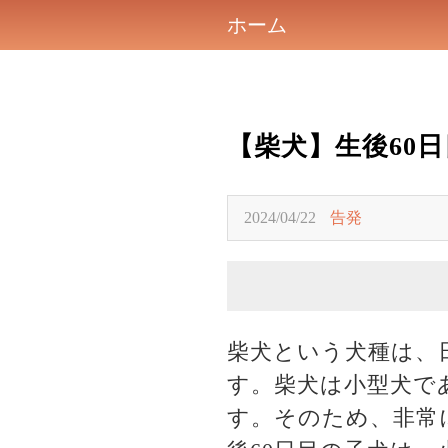
ホーム
【柴犬】生後60
2024/04/22
告発
柴犬という犬種は、
す。柴犬は小型犬で
す。そのため、非常