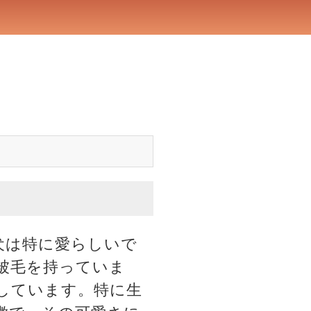
犬は特に愛らしいで
被毛を持っていま
しています。特に生