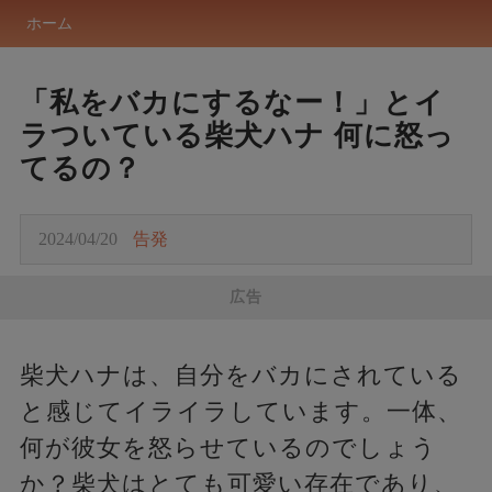
ホーム
「私をバカにするなー！」とイ
ラついている柴犬ハナ 何に怒っ
てるの？
2024/04/20
告発
広告
柴犬ハナは、自分をバカにされている
と感じてイライラしています。一体、
何が彼女を怒らせているのでしょう
か？柴犬はとても可愛い存在であり、