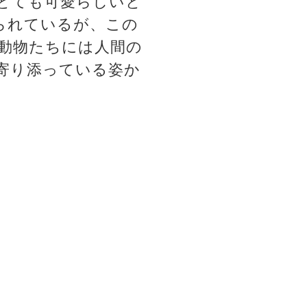
とても可愛らしいと
られているが、この
動物たちには人間の
寄り添っている姿か