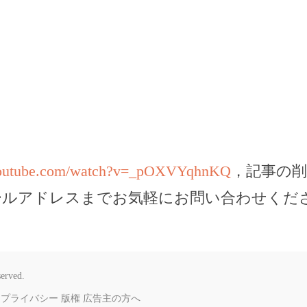
youtube.com/watch?v=_pOXVYqhnKQ
，記事の
ールアドレスまでお気軽にお問い合わせくだ
served.
プライバシー
版権
広告主の方へ