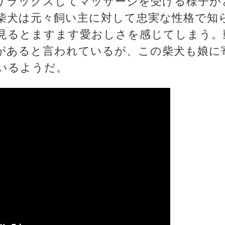
リラックスしてマッサージを受ける様子が
柴犬は元々飼い主に対して忠実な性格で知
見るとますます愛おしさを感じてしまう。
があると言われているが、この柴犬も娘に
いるようだ。