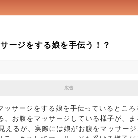
サージをする娘を手伝う！？
広告
マッサージをする娘を手伝っているところ
る。お腹をマッサージしている様子が、ま
見えるが、実際には娘がお腹をマッサージ