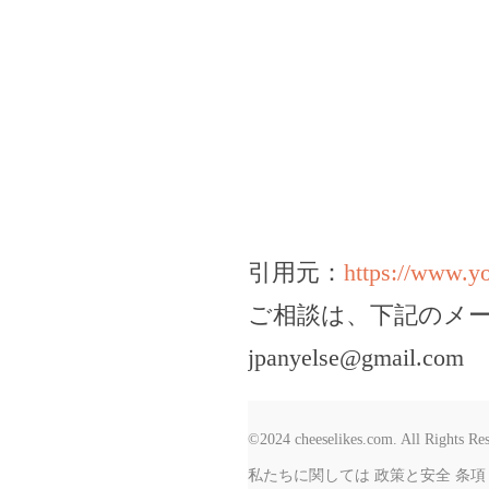
引用元：
https://www.
ご相談は、下記のメ
jpanyelse@gmail.com
©2024 cheeselikes.com. All Rights Re
私たちに関しては
政策と安全
条項