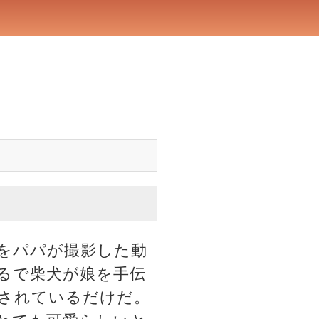
をパパが撮影した動
るで柴犬が娘を手伝
されているだけだ。