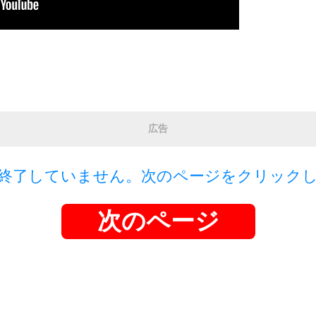
広告
終了していません。次のページをクリック
次のページ