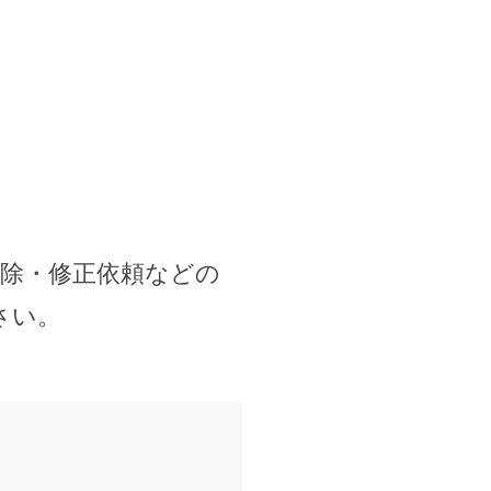
削除・修正依頼などの
さい。