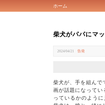
ホーム
柴犬がパパにマッ
2024/04/21
告発
柴犬が、手を組んで
画が話題になってい
っているかのように