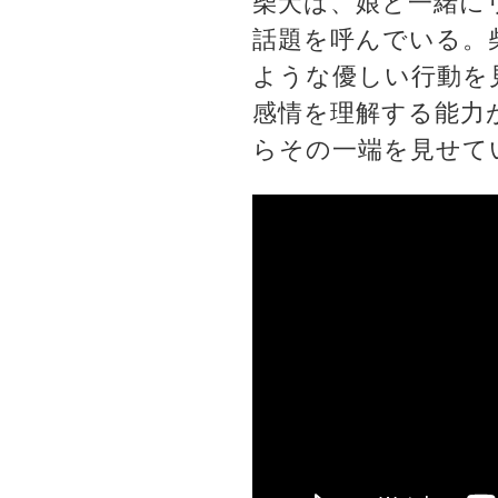
柴犬は、娘と一緒に
話題を呼んでいる。
ような優しい行動を
感情を理解する能力
らその一端を見せて