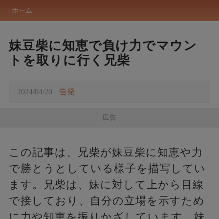
ホーム
妹豆柴に知恵で負け力でマウン
トを取りに行く兄柴
2024/04/20
告発
広告
この記事は、兄柴が妹豆柴に知恵や力
で勝とうとしている様子を描写してい
ます。兄柴は、妹に対して上から目線
で接しており、自分の立場を示すため
に力や知恵を振りかざしています。妹