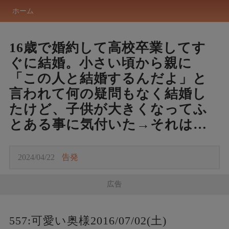
ホーム
16歳で婚約して高校卒業してす
ぐに結婚。小さい頃から親に
「この人と結婚するんだよ」と
言われて何の疑問もなく結婚し
たけど、子供が大きくなってふ
とある事に気付いた→それは…
2024/04/22
告発
広告
557:可愛い奥様2016/07/02(土)