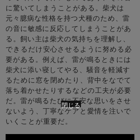
に驚いてしまうことがある。柴犬は
元々臆病な性格を持つ犬種のため、雷
の音に敏感に反応してしまうことがあ
る。飼い主は柴犬の気持ちを理解し、
できるだけ安心させるように努める必
要がある。例えば、雷が鳴るときには
柴犬に添い寝してやる、騒音を軽減す
るために窓を閉めたり、背中をなでて
落ち着かせたりするなどの工夫が必要
だ。雷が鳴るたびに不安な思いをさせ
閉じる
ないよう、丁寧なケアと愛情を注いで
いくことが重要だ。