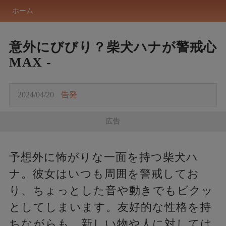
ホーム
意外にびびり？柴犬ハナが警戒心
MAX -
2024/04/20
告発
広告
予想外に怖がりな一面を持つ柴犬ハ
ナ。彼女はいつも周囲を警戒してお
り、ちょっとした音や動きでもビクッ
としてしまいます。友好的な性格を持
ちながらも、新しい物や人に対しては