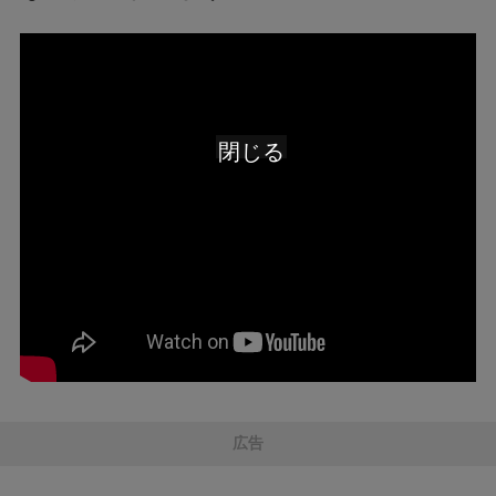
閉じる
広告