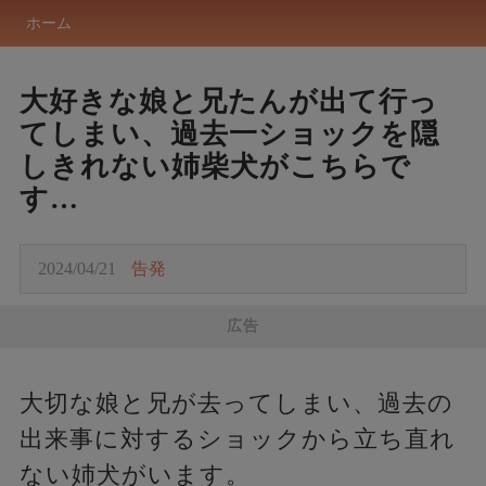
ホーム
大好きな娘と兄たんが出て行っ
てしまい、過去一ショックを隠
しきれない姉柴犬がこちらで
す…
2024/04/21
告発
広告
大切な娘と兄が去ってしまい、過去の
出来事に対するショックから立ち直れ
ない姉犬がいます。