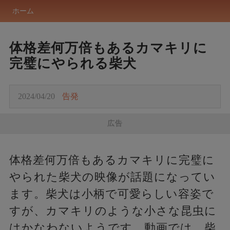
ホーム
体格差何万倍もあるカマキリに
完璧にやられる柴犬
2024/04/20
告発
広告
体格差何万倍もあるカマキリに完璧に
やられた柴犬の映像が話題になってい
ます。柴犬は小柄で可愛らしい容姿で
すが、カマキリのような小さな昆虫に
はかなわないようです。動画では、柴