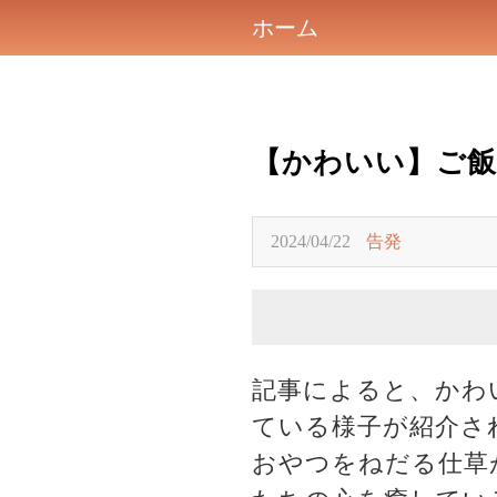
ホーム
【かわいい】ご
2024/04/22
告発
記事によると、かわ
ている様子が紹介さ
おやつをねだる仕草