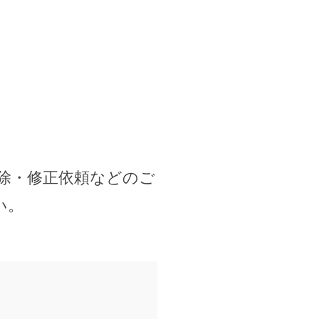
除・修正依頼などのご
い。