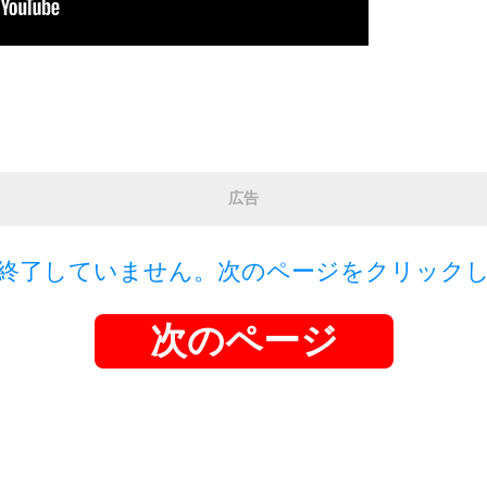
広告
終了していません。次のページをクリック
次のページ