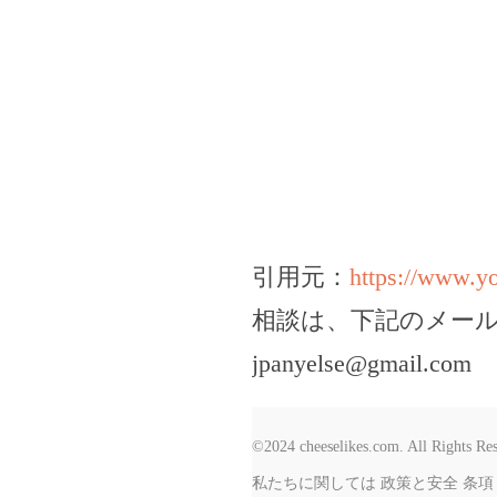
引用元：
https://www.
相談は、下記のメー
jpanyelse@gmail.com
©2024 cheeselikes.com. All Rights Re
私たちに関しては
政策と安全
条項