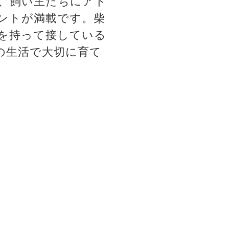
、飼い主たちにアド
ントが満載です。柴
を持って接している
の生活で大切に育て