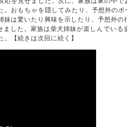
反応を見せました。次に、家族は家の中で
た。おもちゃを隠してみたり、予想外のポ
姉妹は驚いたり興味を示したり、予想外の
せました。家族は柴犬姉妹が楽しんでいる
た。【続きは次回に続く】