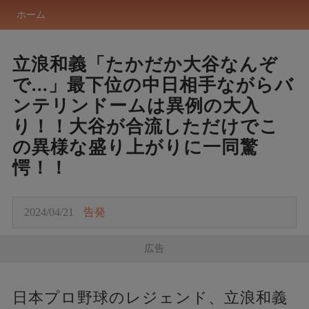
ホーム
立浪和義「たかだか大谷なんぞ
で...」最下位の中日相手ながらバ
ンテリンドームは異例の大入
り！！大谷が合流しただけでこ
の異様な盛り上がりに一同驚
愕！！
2024/04/21
告発
広告
日本プロ野球のレジェンド、立浪和義