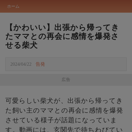
ホーム
【かわいい】出張から帰ってき
たママとの再会に感情を爆発さ
せる柴犬
2024/04/22
告発
広告
可愛らしい柴犬が、出張から帰ってき
た飼い主のママとの再会に感情を爆発
させている様子が話題になっていま
す。動画には、玄関先で待ちわびてい