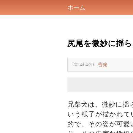
ホーム
尻尾を微妙に揺ら
2024/04/20
告発
兄柴犬は、微妙に揺
いう様子が描かれて
的で、その姿が可愛