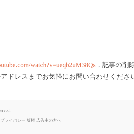
youtube.com/watch?v=ueqb2uM38Qs
，記事の削
ルアドレスまでお気軽にお問い合わせくださ
served.
プライバシー
版権
広告主の方へ