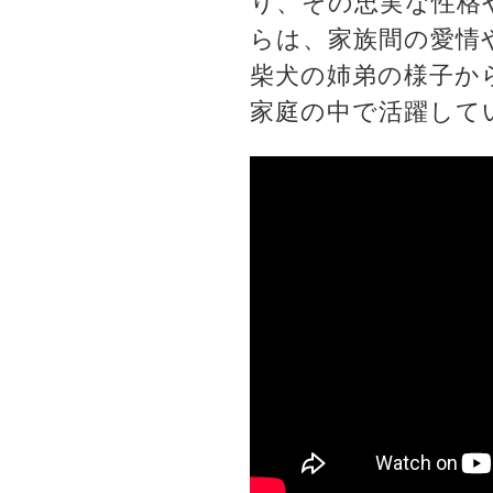
り、その忠実な性格
らは、家族間の愛情
柴犬の姉弟の様子か
家庭の中で活躍して