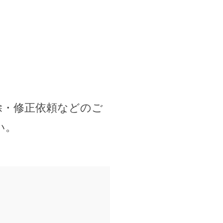
除・修正依頼などのご
い。