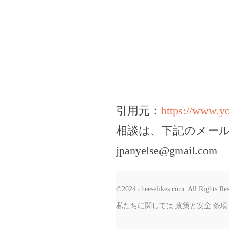
引用元：
https://www.
相談は、下記のメー
jpanyelse@gmail.com
©2024 cheeselikes.com. All Rights Re
私たちに関しては
政策と安全
条項