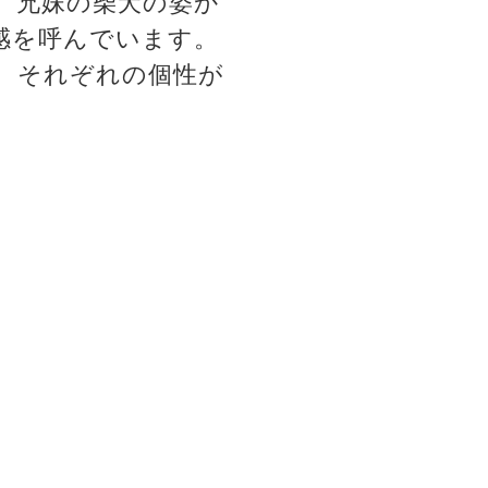
。兄妹の柴犬の姿か
感を呼んでいます。
、それぞれの個性が