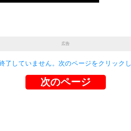
広告
終了していません。次のページをクリック
次のページ