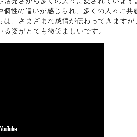
や活発さから多くの人々に愛されています
や個性の違いが感じられ、多くの人々に共
らは、さまざまな感情が伝わってきますが
いる姿がとても微笑ましいです。