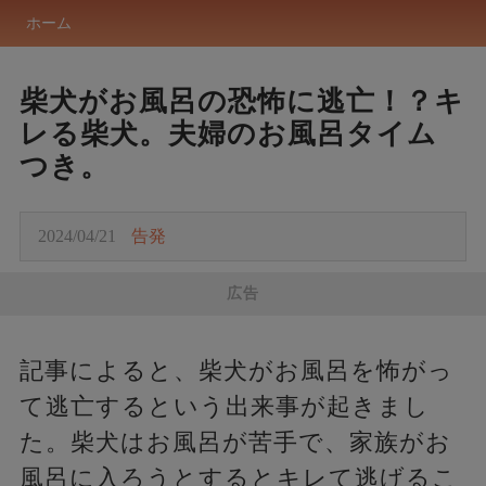
ホーム
柴犬がお風呂の恐怖に逃亡！？キ
レる柴犬。夫婦のお風呂タイム
つき。
2024/04/21
告発
広告
記事によると、柴犬がお風呂を怖がっ
て逃亡するという出来事が起きまし
た。柴犬はお風呂が苦手で、家族がお
風呂に入ろうとするとキレて逃げるこ