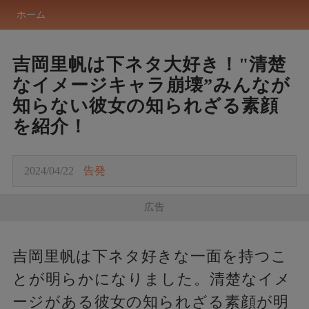
ホーム
吉岡里帆は下ネタ大好き！"清楚
なイメージキャラ崩壊”みんなが
知らない彼女の知られざる素顔
を紹介！
2024/04/22
告発
広告
吉岡里帆は下ネタ好きな一面を持つこ
とが明らかになりました。清楚なイメ
ージがある彼女の知られざる素顔が明