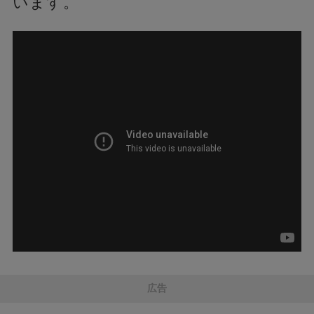
います。
広告