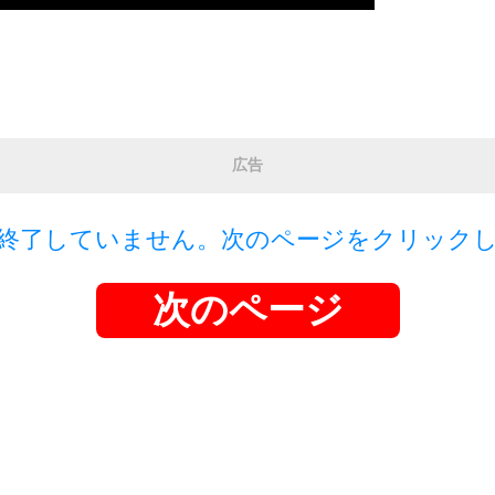
広告
終了していません。次のページをクリック
次のページ