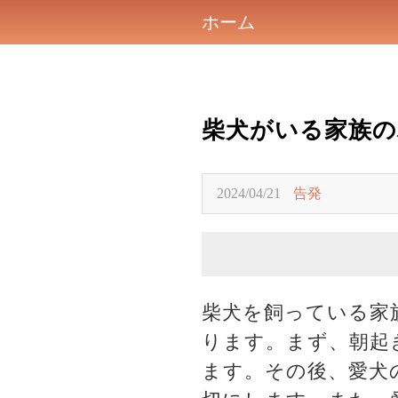
ホーム
柴犬がいる家族
2024/04/21
告発
柴犬を飼っている家
ります。まず、朝起
ます。その後、愛犬