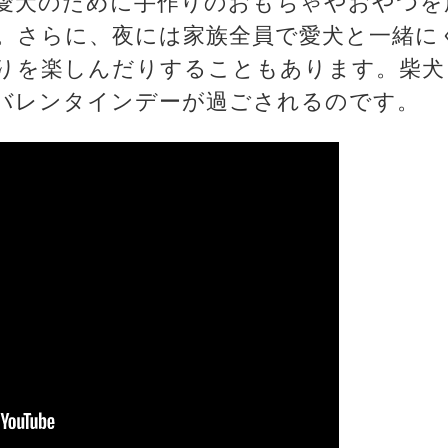
愛犬のために手作りのおもちゃやおやつを
。さらに、夜には家族全員で愛犬と一緒に
りを楽しんだりすることもあります。柴犬
バレンタインデーが過ごされるのです。