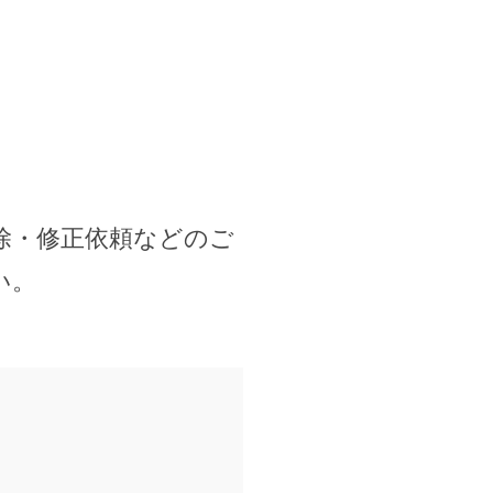
除・修正依頼などのご
い。