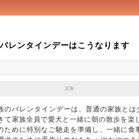
のバレンタインデーはこうなります
広告
族のバレンタインデーは、普通の家族とは
きて家族全員で愛犬と一緒に朝の散歩を楽
のために特別なご馳走を準備し、一緒に食