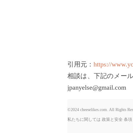
引用元：
https://www.
相談は、下記のメー
jpanyelse@gmail.com
©2024 cheeselikes.com. All Rights Re
私たちに関しては
政策と安全
条項