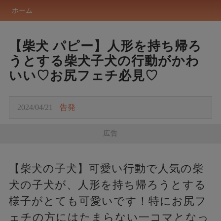
ホーム
【柴犬 パピー】人形を持ち帰ろ
うとする柴犬子犬の行動がかわ
いい♡お尻フェチ必見♡
2024/04/21
告発
広告
【柴犬の子犬】可愛い行動で人気の柴
犬の子犬が、人形を持ち帰ろうとする
様子がとても可愛いです！特にお尻フ
ェチの方にはたまらない一コマとなっ