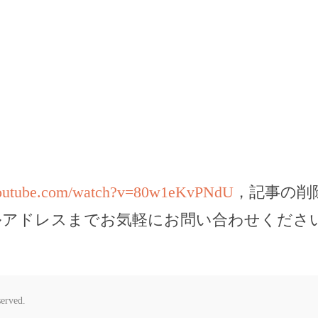
youtube.com/watch?v=80w1eKvPNdU
，記事の削
ルアドレスまでお気軽にお問い合わせくださ
served.