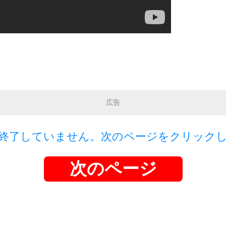
広告
終了していません。次のページをクリック
次のページ