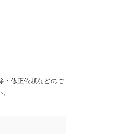
除・修正依頼などのご
い。