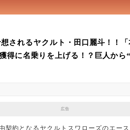
予想されるヤクルト・田口麗斗！！
獲得に名乗りを上げる！？巨人から“
広告
自由契約となるヤクルトスワローズのエース