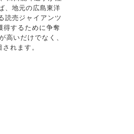
ば、地元の広島東洋
る読売ジャイアンツ
獲得するために争奪
値が高いだけでなく、
目されます。