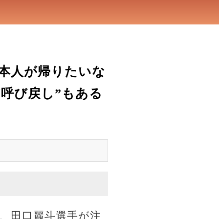
「本人が帰りたいな
呼び戻し”もある
、田口麗斗選手が注