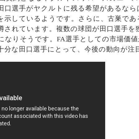
田口選手がヤクルトに残る希望があるなら
を示しているようです。さらに、古巣であ
も噂されています。複数の球団が田口選手を
になりそうです。FA選手としての市場価
十分な田口選手にとって、今後の動向が注