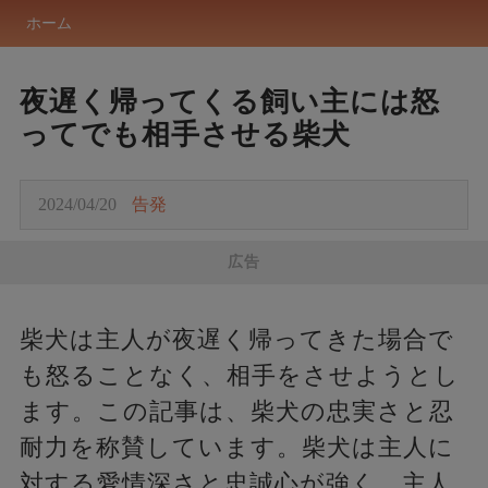
ホーム
夜遅く帰ってくる飼い主には怒
ってでも相手させる柴犬
2024/04/20
告発
広告
柴犬は主人が夜遅く帰ってきた場合で
も怒ることなく、相手をさせようとし
ます。この記事は、柴犬の忠実さと忍
耐力を称賛しています。柴犬は主人に
対する愛情深さと忠誠心が強く、主人