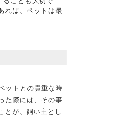
することも大切で
あれば、ペットは最
ペットとの貴重な時
った際には、その事
ことが、飼い主とし