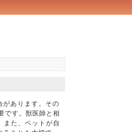
合があります。その
要です。獣医師と相
。また、ペットが自