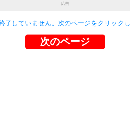
広告
終了していません。次のページをクリック
次のページ