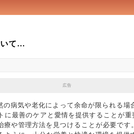
ついて…
広告
然の病気や老化によって余命が限られる場
トに最善のケアと愛情を提供することが重
治療や管理方法を見つけることが必要です