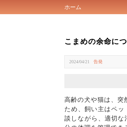
ホーム
こまめの余命に
2024/04/21
告発
高齢の犬や猫は、突
ため、飼い主はペッ
談しながら、適切な