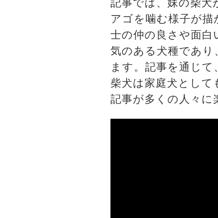
記事では、妹の柴犬
アゴを噛む様子が描
士の仲の良さや面白
気のある犬種であり
ます。記事を通じて
柴犬は家庭犬として
記事が多くの人々に