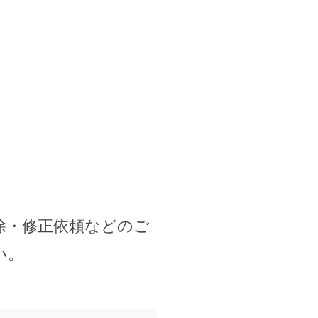
除・修正依頼などのご
い。