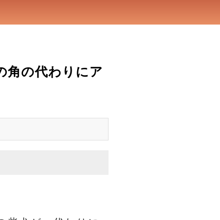
の角の代わりにア