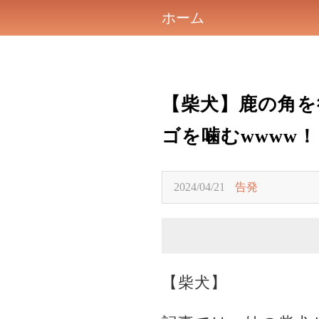
ホーム
【柴犬】鹿の角を
ゴを噛むwwww！
2024/04/21
告発
【柴犬】