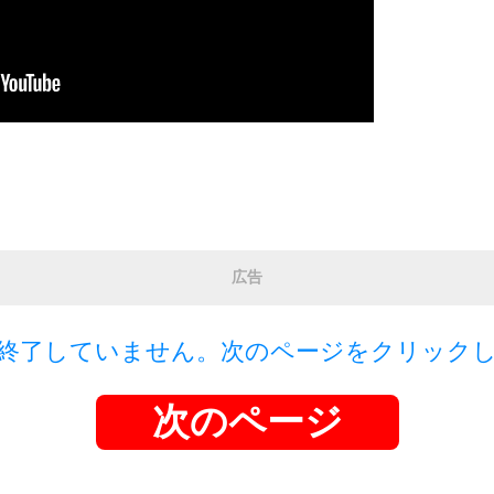
広告
終了していません。次のページをクリック
次のページ