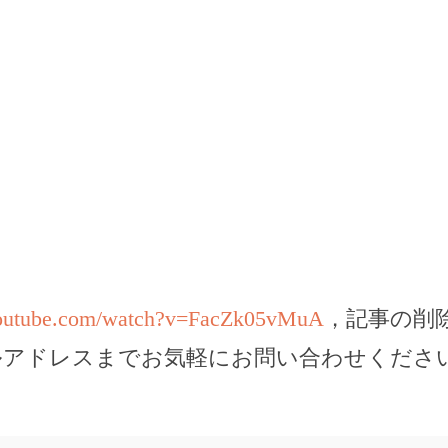
youtube.com/watch?v=FacZk05vMuA
，記事の削
ルアドレスまでお気軽にお問い合わせくださ