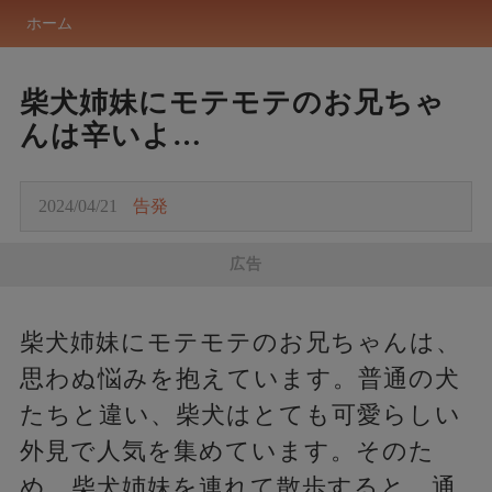
ホーム
柴犬姉妹にモテモテのお兄ちゃ
んは辛いよ…
2024/04/21
告発
広告
柴犬姉妹にモテモテのお兄ちゃんは、
思わぬ悩みを抱えています。普通の犬
たちと違い、柴犬はとても可愛らしい
外見で人気を集めています。そのた
め、柴犬姉妹を連れて散歩すると、通