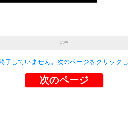
広告
終了していません。次のページをクリック
次のページ