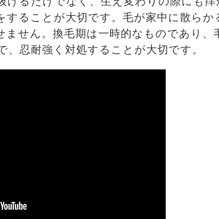
抜けるだけでなく、生え変わりの際にも痒
をすることが大切です。毛が家中に散らか
せません。換毛期は一時的なものであり、
で、忍耐強く対処することが大切です。