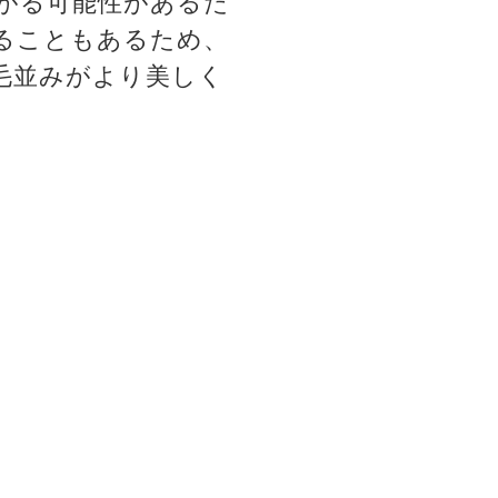
がる可能性があるた
ることもあるため、
毛並みがより美しく