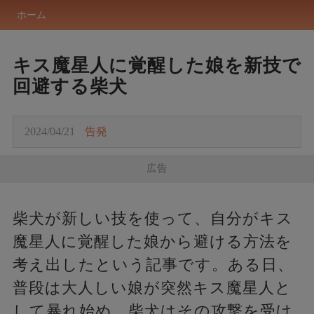
ホーム
キス魔星人に覚醒した娘を新技で
回避する柴犬
2024/04/21
告発
広告
柴犬が新しい技を使って、自分がキス
魔星人に覚醒した娘から避ける方法を
考え出したという記事です。ある日、
普段は大人しい娘が突然キス魔星人と
して暴れ始め、柴犬はその攻撃を受け