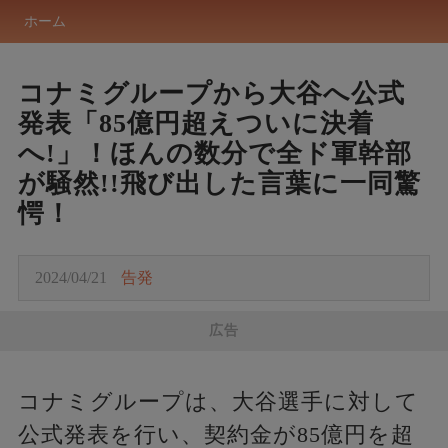
ホーム
コナミグループから大谷へ公式
発表「85億円超えついに決着
へ!」！ほんの数分で全ド軍幹部
が騒然!!飛び出した言葉に一同驚
愕！
2024/04/21
告発
広告
コナミグループは、大谷選手に対して
公式発表を行い、契約金が85億円を超