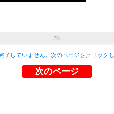
広告
終了していません。次のページをクリック
次のページ