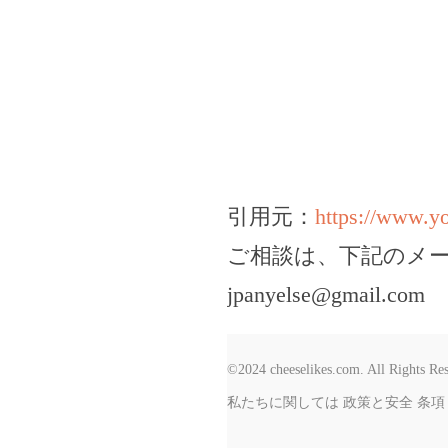
引用元：
https://www.
ご相談は、下記のメ
jpanyelse@gmail.com
©2024 cheeselikes.com. All Rights Re
私たちに関しては
政策と安全
条項