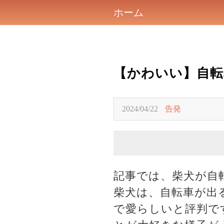
ホーム
【かわいい】自転
2024/04/22
告発
記事では、柴犬が自
柴犬は、自転車が出
で愛らしいと評判で