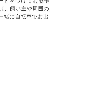
ードをつけてお散歩
は、飼い主や周囲の
一緒に自転車でお出