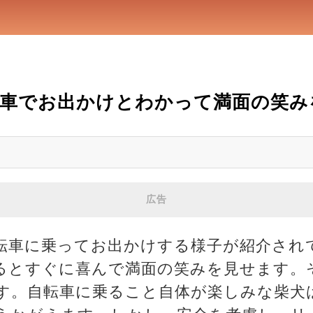
車でお出かけとわかって満面の笑み
広告
転車に乗ってお出かけする様子が紹介され
るとすぐに喜んで満面の笑みを見せます。
す。自転車に乗ること自体が楽しみな柴犬