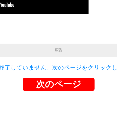
広告
終了していません。次のページをクリック
次のページ