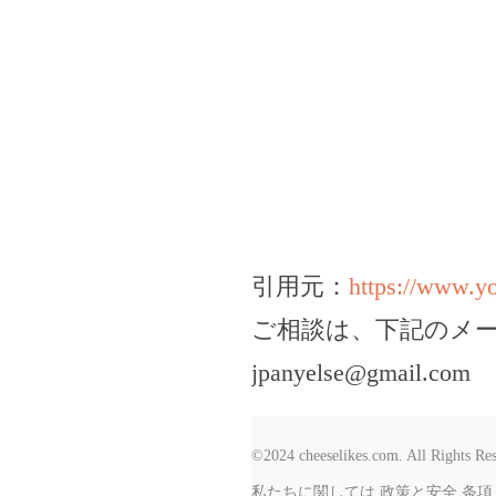
引用元：
https://www
ご相談は、下記のメ
jpanyelse@gmail.com
©2024 cheeselikes.com. All Rights Re
私たちに関しては
政策と安全
条項