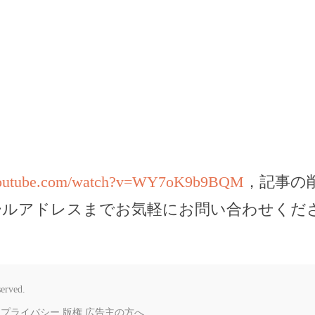
.youtube.com/watch?v=WY7oK9b9BQM
，記事の
ールアドレスまでお気軽にお問い合わせくだ
served.
プライバシー
版権
広告主の方へ