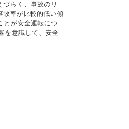
えづらく、事故のリ
事故率が比較的低い傾
ことが安全運転につ
響を意識して、安全