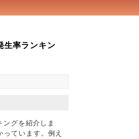
発生率ランキン
キングを紹介しま
かっています。例え