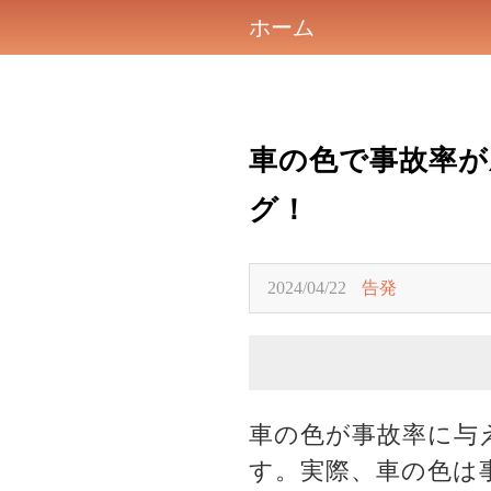
ホーム
車の色で事故率が
グ！
2024/04/22
告発
車の色が事故率に与
す。実際、車の色は