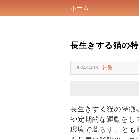
ホーム
長生きする猫の特
2024/04/18
告発
長生きする猫の特徴
や定期的な運動をし
環境で暮らすことも