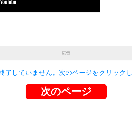
広告
終了していません。次のページをクリック
次のページ