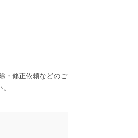
除・修正依頼などのご
い。