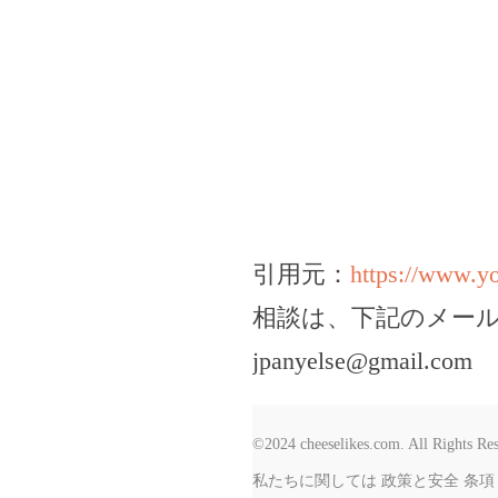
引用元：
https://www.
相談は、下記のメー
jpanyelse@gmail.com
©2024 cheeselikes.com. All Rights Re
私たちに関しては
政策と安全
条項