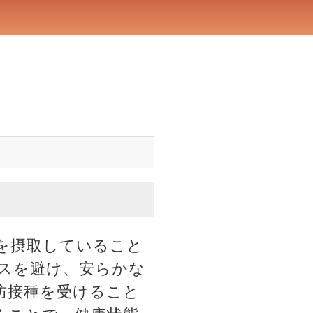
を摂取していること
スを避け、安らかな
防接種を受けること