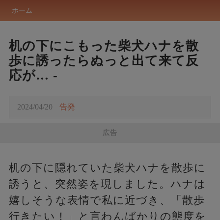
ホーム
机の下にこもった柴犬ハナを散
歩に誘ったらぬっと出て来て反
応が… -
2024/04/20
告発
広告
机の下に隠れていた柴犬ハナを散歩に
誘うと、突然姿を現しました。ハナは
嬉しそうな表情で私に近づき、「散歩
行きたい！」と言わんばかりの態度を