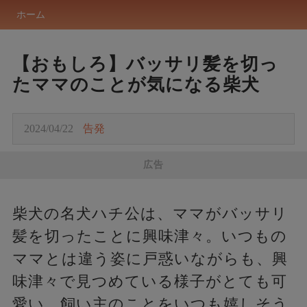
ホーム
【おもしろ】バッサリ髪を切っ
たママのことが気になる柴犬
2024/04/22
告発
広告
柴犬の名犬ハチ公は、ママがバッサリ
髪を切ったことに興味津々。いつもの
ママとは違う姿に戸惑いながらも、興
味津々で見つめている様子がとても可
愛い。飼い主のことをいつも嬉しそう