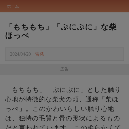
ホーム
「もちもち」「ぷにぷに」な柴
ほっぺ
2024/04/20
告発
広告
「もちもち」「ぷにぷに」とした触り
心地が特徴的な柴犬の頬、通称「柴ほ
っぺ」。このかわいらしい触り心地
は、独特の毛質と骨の形状によるもの
だと言われています。この柔らかくて