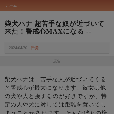
ホーム
柴犬ハナ 超苦手な奴が近づいて
来た！警戒心MAXになる --
2024/04/20
告発
広告
柴犬ハナは、苦手な人が近づいてくる
と警戒心が最大になります。彼女は他
の犬や人と接するのが好きですが、特
定の人や犬に対しては距離を置いてし
まうことがあります。そんな彼女の様