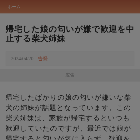
ホーム
帰宅した娘の匂いが嫌で歓迎を中
止する柴犬姉妹
2024/04/20
告発
広告
帰宅したばかりの娘の匂いが嫌いな柴
犬の姉妹が話題となっています。この
柴犬姉妹は、家族が帰宅するといつも
歓迎していたのですが、最近では娘が
帰宅すると匂いが気に入らず、歓迎を