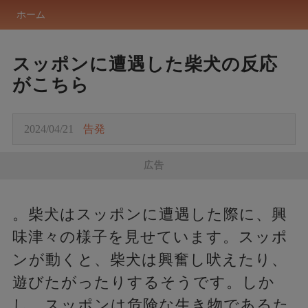
ホーム
スッポンに遭遇した柴犬の反応
がこちら
2024/04/21
告発
広告
。柴犬はスッポンに遭遇した際に、興
味津々の様子を見せています。スッポ
ンが動くと、柴犬は興奮し吠えたり、
遊びたがったりするそうです。しか
し、スッポンは危険な生き物であるた