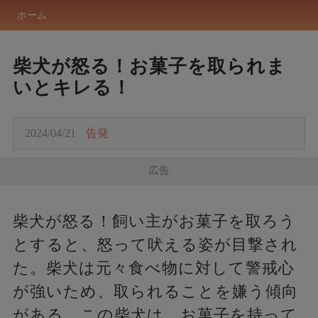
ホーム
柴犬が怒る！お菓子を取られま
いとキレる！
2024/04/21
告発
広告
柴犬が怒る！飼い主がお菓子を取ろう
とすると、怒って吠える姿が目撃され
た。柴犬は元々食べ物に対して警戒心
が強いため、取られることを嫌う傾向
がある。この柴犬は、お菓子を持って