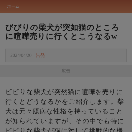
ホーム
びびりの柴犬が突如猫のところ
に喧嘩売りに行くとこうなるw
2024/04/20
告発
広告
ビビりな柴犬が突然猫に喧嘩を売りに
行くとどうなるかをご紹介します。柴
犬は元々臆病な性格を持っていること
が知られていますが、その中でも特に
ビビりな柴犬が猫に対して挑戦的な様