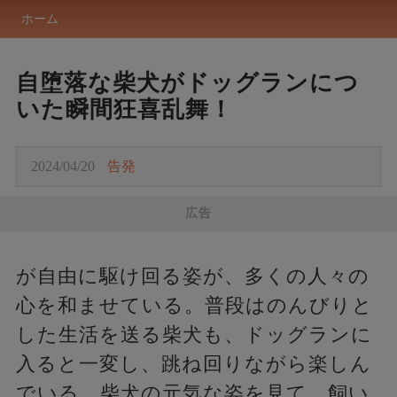
ホーム
自堕落な柴犬がドッグランにつ
いた瞬間狂喜乱舞！
2024/04/20
告発
広告
が自由に駆け回る姿が、多くの人々の
心を和ませている。普段はのんびりと
した生活を送る柴犬も、ドッグランに
入ると一変し、跳ね回りながら楽しん
でいる。柴犬の元気な姿を見て、飼い