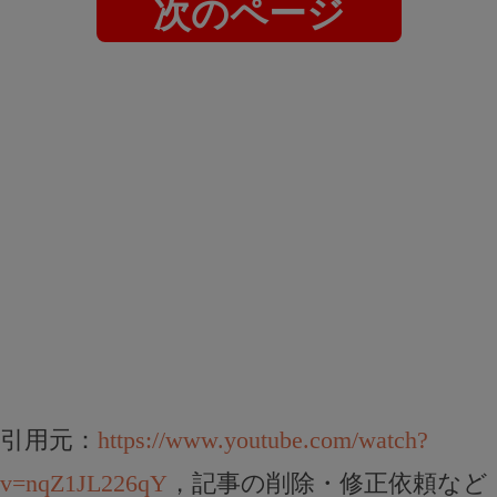
次のページ
引用元：
https://www.youtube.com/watch?
v=nqZ1JL226qY
，記事の削除・修正依頼など