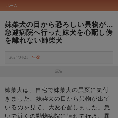
ホーム
妹柴犬の目から恐ろしい異物が…
急遽病院へ行った妹犬を心配し傍
を離れない姉柴犬
2024/04/21
告発
広告
姉柴犬は、自宅で妹柴犬の異変に気付
きました。妹柴犬の目から異物が出て
いるのを見て、大変心配しました。急
いで近くの動物病院に連れて行き、異