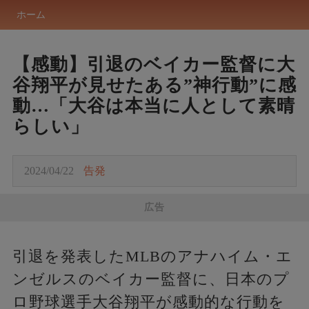
ホーム
【感動】引退のベイカー監督に大
谷翔平が見せたある”神行動”に感
動…「大谷は本当に人として素晴
らしい」
2024/04/22
告発
広告
引退を発表したMLBのアナハイム・エ
ンゼルスのベイカー監督に、日本のプ
ロ野球選手大谷翔平が感動的な行動を