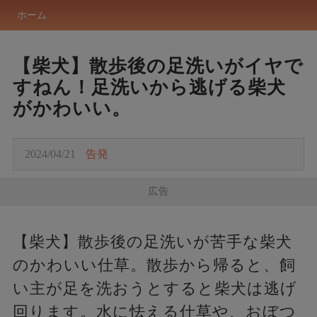
ホーム
【柴犬】散歩後の足洗いがイヤで
すねん！足洗いから逃げる柴犬
がかわいい。
2024/04/21
告発
広告
【柴犬】散歩後の足洗いが苦手な柴犬
のかわいい仕草。散歩から帰ると、飼
い主が足を洗おうとすると柴犬は逃げ
回ります。水に怯える仕草や、おぼつ