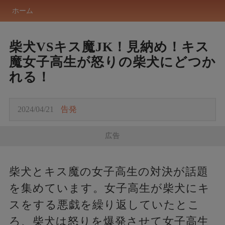
ホーム
柴犬VSキス魔JK！見納め！キス
魔女子高生が怒りの柴犬にどつか
れる！
2024/04/21
告発
広告
柴犬とキス魔の女子高生の対決が話題
を集めています。女子高生が柴犬にキ
スをする悪戯を繰り返していたとこ
ろ、柴犬は怒りを爆発させて女子高生