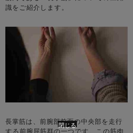
識をご紹介します。
長掌筋は、前腕部前面の中央部を走行
閉じる
する前腕屈筋群の一つです。この筋肉