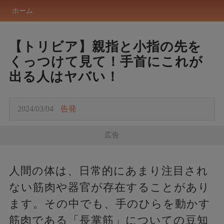
ホーム
【トリビア】親指と小指の先を
くっつけて見て！手首にこれが
出る人はヤバい！
2024/03/04
告発
広告
人間の体は、日常的にあまり注目され
ない筋肉や器官が存在することがあり
ます。その中でも、手のひらを動かす
筋肉である「長掌筋」についての豆知