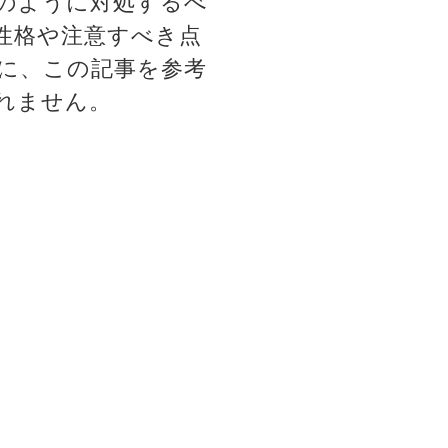
のように対処するべ
性格や注意すべき点
に、この記事を参考
れません。