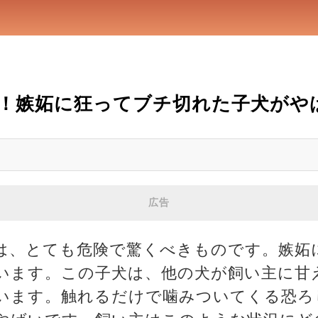
！嫉妬に狂ってブチ切れた子犬がや
広告
は、とても危険で驚くべきものです。嫉妬
います。この子犬は、他の犬が飼い主に甘
います。触れるだけで噛みついてくる恐ろ