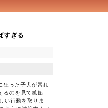
ばすぎる
に狂った子犬が暴れ
えるのを見て嫉妬
しい行動を取りま