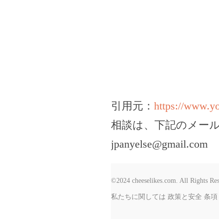
引用元：
https://www.
相談は、下記のメー
jpanyelse@gmail.com
©2024 cheeselikes.com. All Rights Re
私たちに関しては
政策と安全
条項