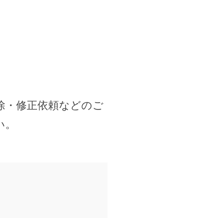
除・修正依頼などのご
い。