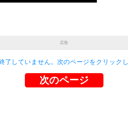
広告
終了していません。次のページをクリック
次のページ