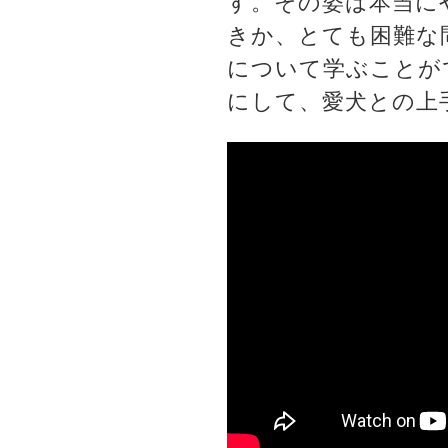
す。その姿は本当に
きか、とても困難な
について学ぶことが
にして、愛犬との上