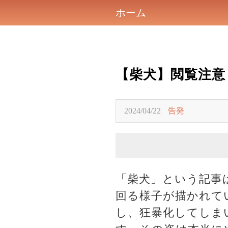
ホーム
【柴犬】閲覧注意
2024/04/22
告発
「柴犬」という記事
回る様子が描かれて
し、狂暴化してしま