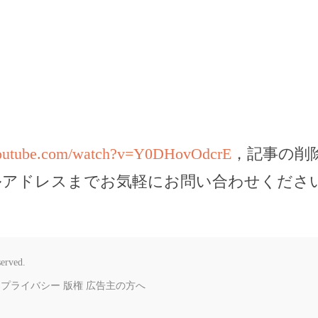
youtube.com/watch?v=Y0DHovOdcrE
，記事の削
ルアドレスまでお気軽にお問い合わせくださ
served.
プライバシー
版権
広告主の方へ