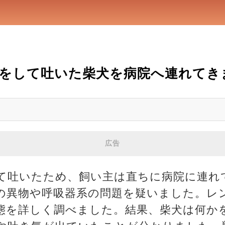
をして吐いた柴犬を病院へ連れてき
広告
て吐いたため、飼い主は直ちに病院に連れ
の異物や呼吸器系の問題を疑いました。レ
態を詳しく調べました。結果、柴犬は何か