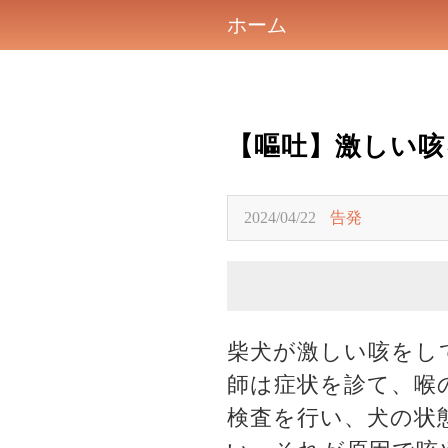
ホーム
【嘔吐】激しい咳
2024/04/22
告発
柴犬が激しい咳をし
師は症状を診て、喉
検査を行い、犬の状