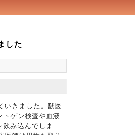
ました
ていきました。獣医
ントゲン検査や血液
を飲み込んでしま