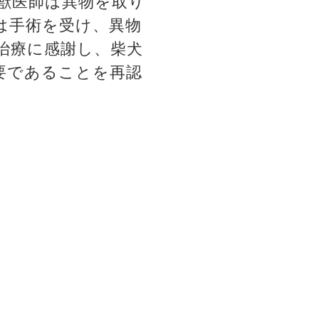
獣医師は異物を取り
は手術を受け、異物
治療に感謝し、柴犬
要であることを再認