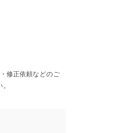
除・修正依頼などのご
い。