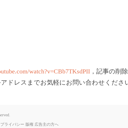
youtube.com/watch?v=CBb7TKsdPII
，記事の削
ルアドレスまでお気軽にお問い合わせくださ
served.
プライバシー
版権
広告主の方へ