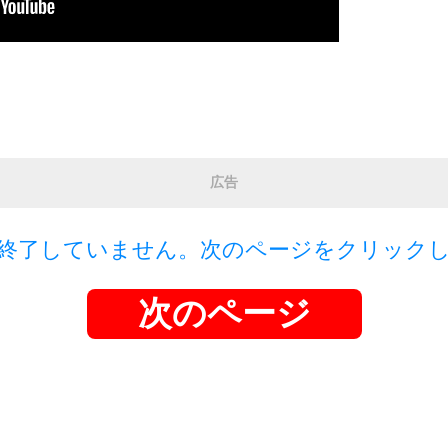
広告
終了していません。次のページをクリック
次のページ