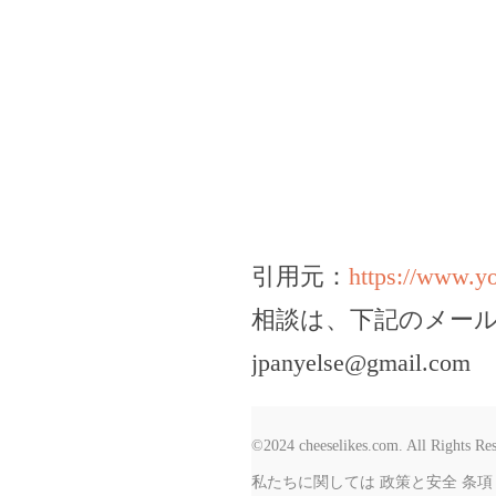
引用元：
https://www.
相談は、下記のメー
jpanyelse@gmail.com
©2024 cheeselikes.com. All Rights Re
私たちに関しては
政策と安全
条項